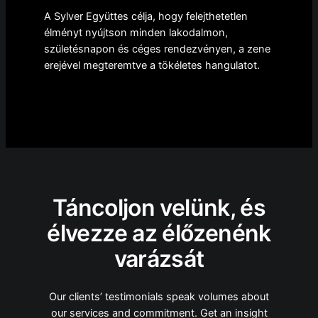
A Sylver Együttes célja, hogy felejthetetlen
élményt nyújtson minden lakodalmon,
születésnapon és céges rendezvényen, a zene
erejével megteremtve a tökéletes hangulatot.
Táncoljon velünk, és
élvezze az élőzenénk
varázsát
Our clients’ testimonials speak volumes about
our services and commitment. Get an insight