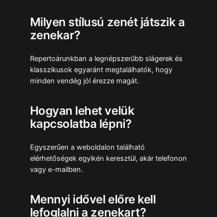
Milyen stílusú zenét játszik a
zenekar?
Repertoárunkban a legnépszerűbb slágerek és
klasszikusok egyaránt megtalálhatók, hogy
minden vendég jól érezze magát.
Hogyan lehet velük
kapcsolatba lépni?
Egyszerűen a weboldalon található
elérhetőségek egyikén keresztül, akár telefonon
vagy e-mailben.
Mennyi idővel előre kell
lefoglalni a zenekart?