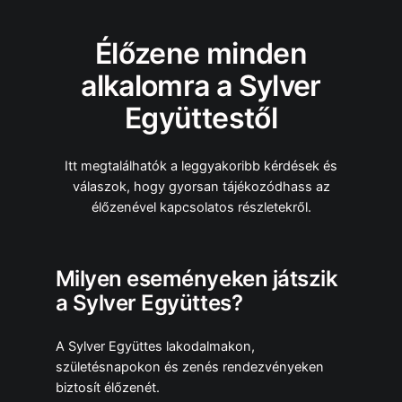
Élőzene minden
alkalomra a Sylver
Együttestől
Itt megtalálhatók a leggyakoribb kérdések és
válaszok, hogy gyorsan tájékozódhass az
élőzenével kapcsolatos részletekről.
Milyen eseményeken játszik
a Sylver Együttes?
A Sylver Együttes lakodalmakon,
születésnapokon és zenés rendezvényeken
biztosít élőzenét.