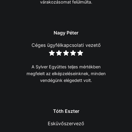
várakozásomat felülmúlta.
Nagy Péter
Céges ügyfélkapcsolati vezető
A Sylver Együttes teljes mértékben
megfelelt az elképzeléseinknek, minden
vendégünk elégedett volt.
Tóth Eszter
Esküvőszervező